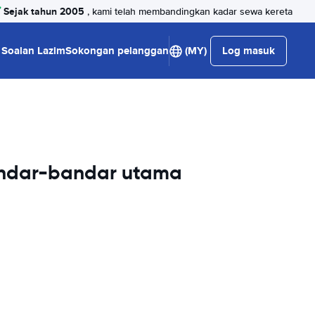
Sejak tahun 2005
, kami telah membandingkan kadar sewa kereta
Soalan Lazim
Sokongan pelanggan
(MY)
Log masuk
andar-bandar utama