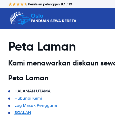
9.1
Penilaian pelanggan
/ 10
Oslo
PANDUAN SEWA KERETA
Peta Laman
Kami menawarkan diskaun sewa
Peta Laman
HALAMAN UTAMA
Hubungi Kami
Log Masuk Pengguna
SOALAN