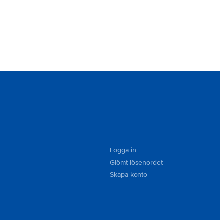
Logga in
Glömt lösenordet
Skapa konto