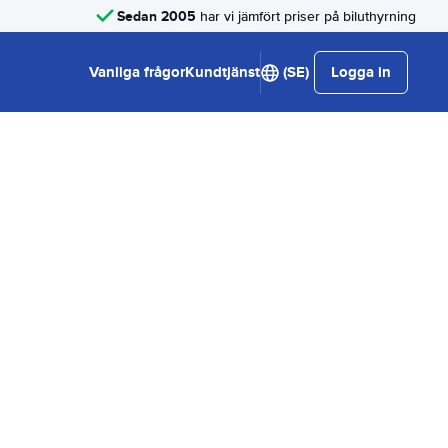
Sedan 2005
har vi jämfört priser på biluthyrning
Vanliga frågor
Kundtjänst
(SE)
Logga in