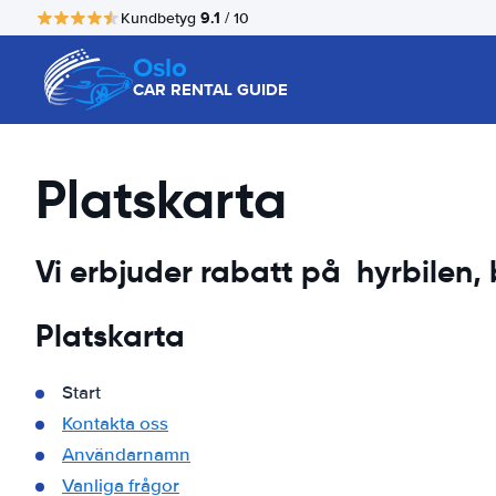
9.1
Kundbetyg
/ 10
Oslo
CAR RENTAL GUIDE
Platskarta
Vi erbjuder rabatt på hyrbilen, b
Platskarta
Start
Kontakta oss
Användarnamn
Vanliga frågor