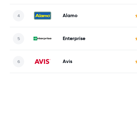
Alamo
Enterprise
Avis