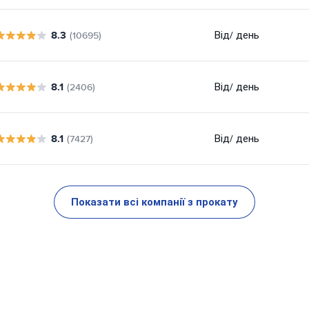
8.3
Від
/ день
(10695)
8.1
Від
/ день
(2406)
8.1
Від
/ день
(7427)
Показати всі компанії з прокату