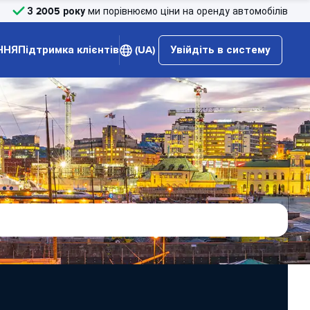
З 2005 року
ми порівнюємо ціни на оренду автомобілів
ННЯ
Підтримка клієнтів
(UA)
Увійдіть в систему