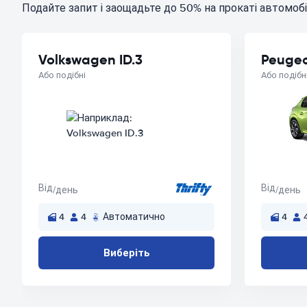
Подайте запит і заощадьте до 50% на прокаті автомобі
Volkswagen ID.3
Peugeo
Або подібні
Або подібн
Від
Від
/день
/день
4
4
Автоматично
4
Виберіть