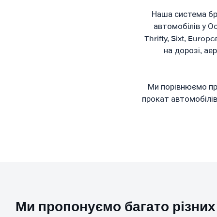
Наша система бр
автомобілів у Ос
Thrifty, Sixt, Euro
на дорозі, ае
Ми порівнюємо про
прокат автомобілів.
Ми пропонуємо багато різних 