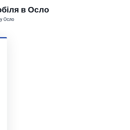
обіля в Осло
 у Осло