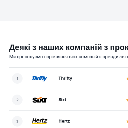
Деякі з наших компаній з про
Ми пропонуємо порівняння всіх компаній з оренди авто
Thrifty
Sixt
Hertz