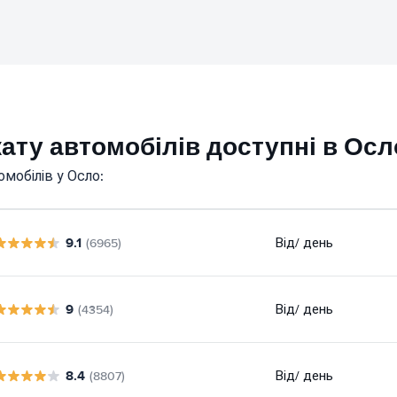
кату автомобілів доступні в Осл
мобілів у Осло:
9.1
Від
/ день
(6965)
9
Від
/ день
(4354)
8.4
Від
/ день
(8807)