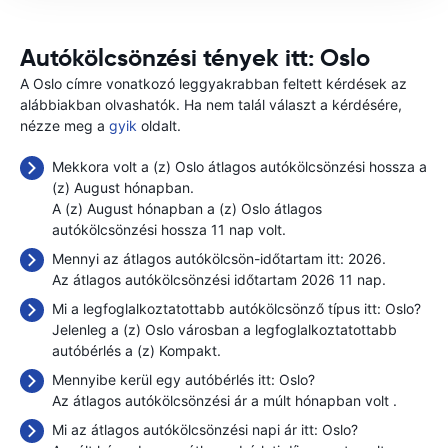
Autókölcsönzési tények itt: Oslo
A Oslo címre vonatkozó leggyakrabban feltett kérdések az
alábbiakban olvashatók. Ha nem talál választ a kérdésére,
nézze meg a
gyik
oldalt.
Mekkora volt a (z) Oslo átlagos autókölcsönzési hossza a
(z) August hónapban.
A (z) August hónapban a (z) Oslo átlagos
autókölcsönzési hossza 11 nap volt.
Mennyi az átlagos autókölcsön-időtartam itt: 2026.
Az átlagos autókölcsönzési időtartam 2026 11 nap.
Mi a legfoglalkoztatottabb autókölcsönző típus itt: Oslo?
Jelenleg a (z) Oslo városban a legfoglalkoztatottabb
autóbérlés a (z) Kompakt.
Mennyibe kerül egy autóbérlés itt: Oslo?
Az átlagos autókölcsönzési ár a múlt hónapban volt
.
Mi az átlagos autókölcsönzési napi ár itt: Oslo?