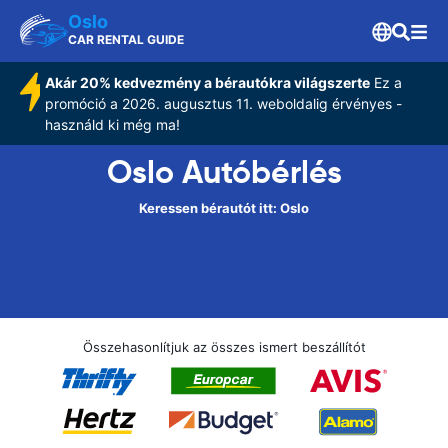
Oslo
CAR RENTAL GUIDE
Akár 20% kedvezmény a bérautókra világszerte
Ez a
promóció a 2026. augusztus 11. weboldalig érvényes -
használd ki még ma!
Oslo Autóbérlés
Keressen bérautót itt: Oslo
Összehasonlítjuk az összes ismert beszállítót