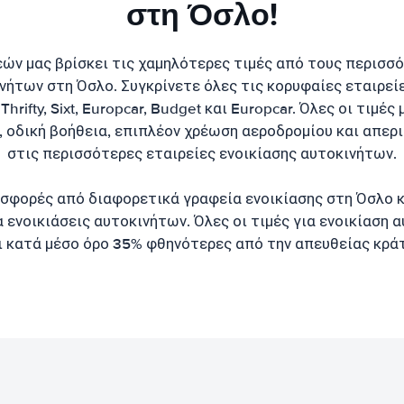
στη Όσλο!
εών μας βρίσκει τις χαμηλότερες τιμές από τους περισσ
νήτων στη Όσλο. Συγκρίνετε όλες τις κορυφαίες εταιρεί
, Thrifty, Sixt, Europcar, Budget και Europcar. Όλες οι τιμέ
 οδική βοήθεια, επιπλέον χρέωση αεροδρομίου και απερ
στις περισσότερες εταιρείες ενοικίασης αυτοκινήτων.
σφορές από διαφορετικά γραφεία ενοικίασης στη Όσλο κ
α ενοικιάσεις αυτοκινήτων. Όλες οι τιμές για ενοικίαση 
ι κατά μέσο όρο 35% φθηνότερες από την απευθείας κρά