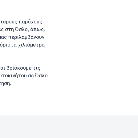
ότερους παρόχους
ες στη Όσλο, όπως:
ς μας περιλαμβάνουν
ιόριστα χιλιόμετρα
αι βρίσκουμε τις
αυτοκινήτου σε Όσλο
τηση.