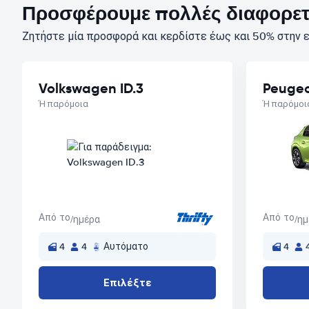
Προσφέρουμε πολλές διαφορετι
Ζητήστε μία προσφορά και κερδίστε έως και 50% στην ε
Volkswagen ID.3
Peugeo
Ή παρόμοια
Ή παρόμοι
Από το
Από το
/ημέρα
/η
4
4
Αυτόματο
4
Επιλέξτε