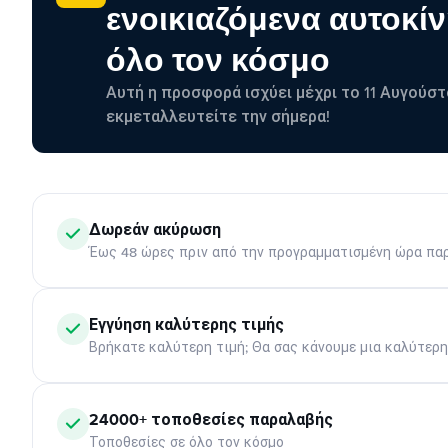
ενοικιαζόμενα αυτοκίν
όλο τον κόσμο
Αυτή η προσφορά ισχύει μέχρι το 11 Αυγούστ
εκμεταλλευτείτε την σήμερα!
Δωρεάν ακύρωση
Έως 48 ώρες πριν από την προγραμματισμένη ώρα πα
Εγγύηση καλύτερης τιμής
Βρήκατε καλύτερη τιμή; Θα σας κάνουμε μια καλύτερ
24000+ τοποθεσίες παραλαβής
Τοποθεσίες σε όλο τον κόσμο