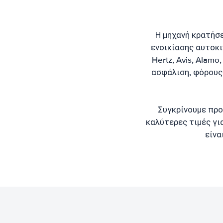
Η μηχανή κρατήσ
ενοικίασης αυτοκι
Hertz, Avis, Alamo
ασφάλιση, φόρους,
Συγκρίνουμε προ
καλύτερες τιμές γι
είνα