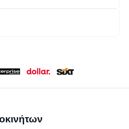
τοκινήτων