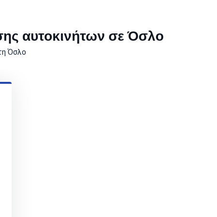
σης αυτοκινήτων σε Όσλο
τη Όσλο