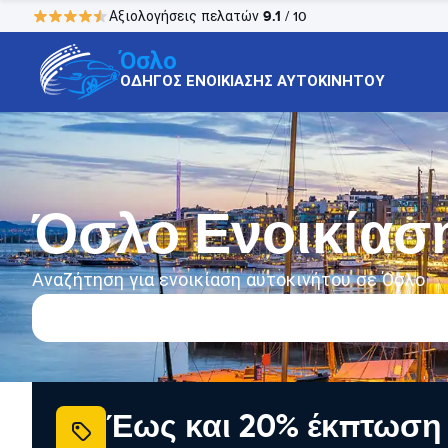
9.1
Αξιολογήσεις πελατών
/ 10
Όσλο
ΟΔΗΓΟΣ ΕΝΟΙΚΙΑΣΗΣ ΑΥΤΟΚΙΝΗΤΟΥ
Όσλο Ενοικίασ
Αναζήτηση για ενοικίαση αυτοκινήτου σε Όσλο
Έως και 20% έκπτωση