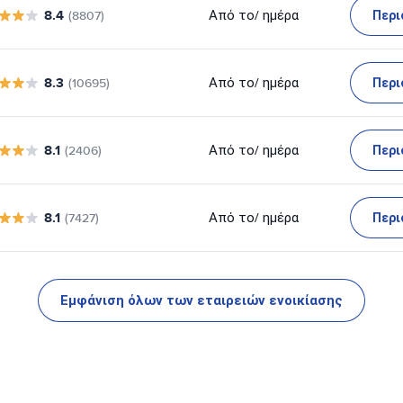
8.4
Περι
Από το
/ ημέρα
(8807)
8.3
Περι
Από το
/ ημέρα
(10695)
8.1
Περι
Από το
/ ημέρα
(2406)
8.1
Περι
Από το
/ ημέρα
(7427)
Εμφάνιση όλων των εταιρειών ενοικίασης