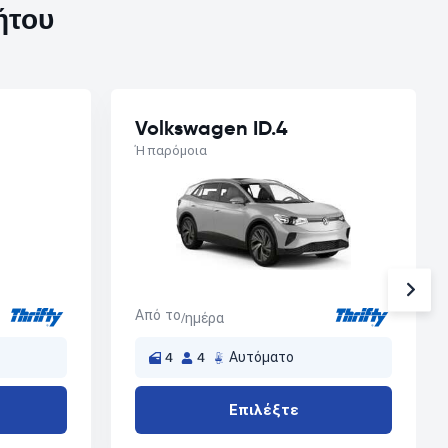
ήτου
Volkswagen ID.4
Ή παρόμοια
Από το
/ημέρα
4
4
Αυτόματο
Επιλέξτε