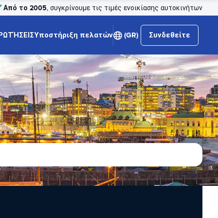
Από το 2005
, συγκρίνουμε τις τιμές ενοικίασης αυτοκινήτων
ΡΩΤΉΣΕΙΣ
Υποστήριξη πελατών
(GR)
Συνδεθείτε