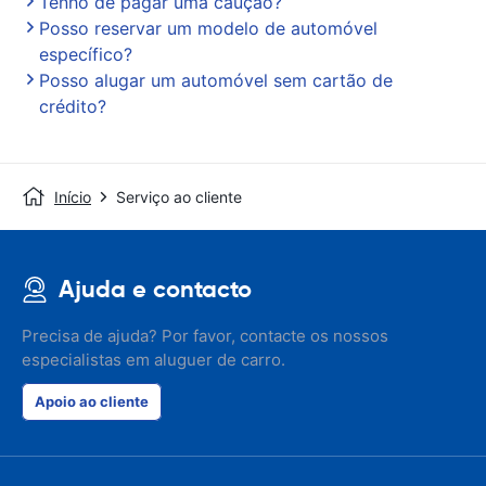
Tenho de pagar uma caução?
Posso reservar um modelo de automóvel
específico?
Posso alugar um automóvel sem cartão de
crédito?
Início
Serviço ao cliente
Ajuda e contacto
Precisa de ajuda? Por favor, contacte os nossos
especialistas em aluguer de carro.
Apoio ao cliente