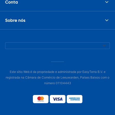
Conta
Sobre nós
Este sítio Web é da propriedade e administrada por EasyTerra B.V. e
registrada na Câmara de Comércio de Leeuwarden, Países Baixos com o
número 01104443