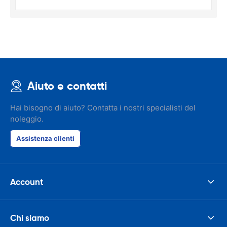
Aiuto e contatti
Hai bisogno di aiuto? Contatta i nostri specialisti del
noleggio.
Assistenza clienti
Account
Chi siamo