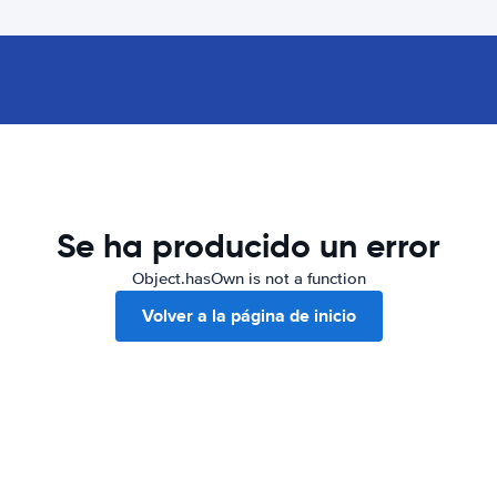
Se ha producido un error
Object.hasOwn is not a function
Volver a la página de inicio